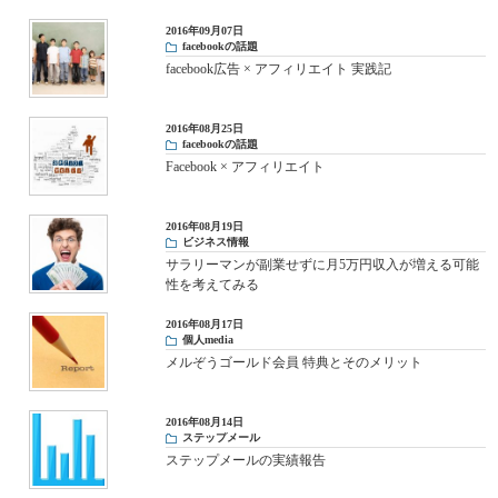
2016年09月07日
facebookの話題
facebook広告 × アフィリエイト 実践記
2016年08月25日
facebookの話題
Facebook × アフィリエイト
2016年08月19日
ビジネス情報
サラリーマンが副業せずに月5万円収入が増える可能
性を考えてみる
2016年08月17日
個人media
メルぞうゴールド会員 特典とそのメリット
2016年08月14日
ステップメール
ステップメールの実績報告