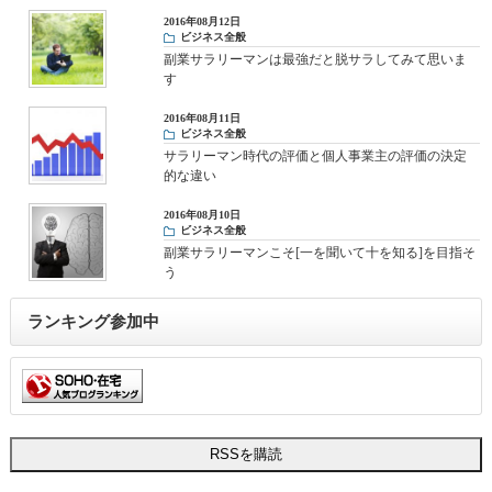
2016年08月12日
ビジネス全般
副業サラリーマンは最強だと脱サラしてみて思いま
す
2016年08月11日
ビジネス全般
サラリーマン時代の評価と個人事業主の評価の決定
的な違い
2016年08月10日
ビジネス全般
副業サラリーマンこそ[一を聞いて十を知る]を目指そ
う
ランキング参加中