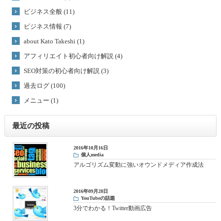
ビジネス全般 (11)
ビジネス情報 (7)
about Kato Takeshi (1)
アフィリエイト初心者向け解説 (4)
SEO対策の初心者向け解説 (3)
過去ログ (100)
メニュー (1)
最近の投稿
2016年10月16日
個人media
アルゴリズム変動に強いオウンドメディア作成法
2016年09月28日
YouTubeの話題
3分でわかる！Twitter動画広告