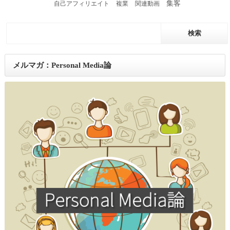
集客
自己アフィリエイト
複業
関連動画
メルマガ：Personal Media論