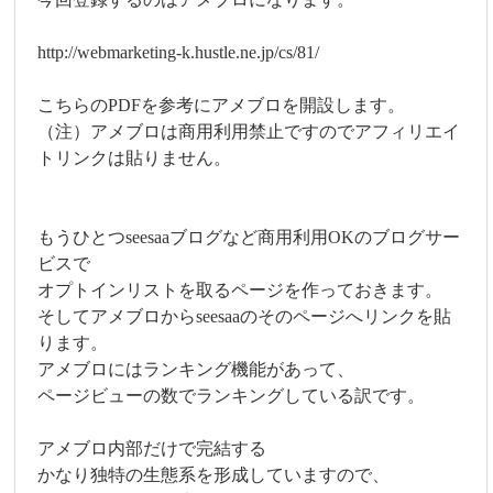
http://webmarketing-k.hustle.ne.jp/cs/81/
こちらのPDFを参考にアメブロを開設します。
（注）アメブロは商用利用禁止ですのでアフィリエイ
トリンクは貼りません。
もうひとつseesaaブログなど商用利用OKのブログサー
ビスで
オプトインリストを取るページを作っておきます。
そしてアメブロからseesaaのそのページへリンクを貼
ります。
アメブロにはランキング機能があって、
ページビューの数でランキングしている訳です。
アメブロ内部だけで完結する
かなり独特の生態系を形成していますので、