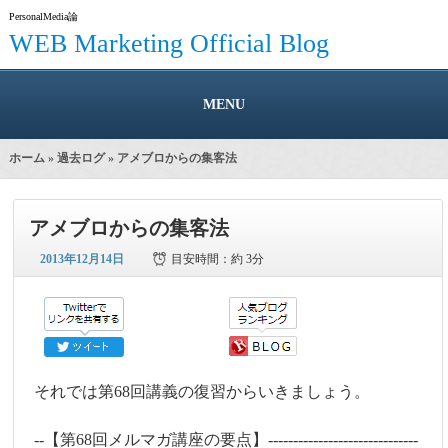
PersonalMedia論
WEB Marketing Official Blog
MENU
ホーム
»
過去ログ
» アメブロからの集客法
アメブロからの集客法
2013年12月14日
目安時間：
約 3分
それでは第68回講義の復習からいきましょう。
--【第68回メルマガ講座の要点】------------------------------