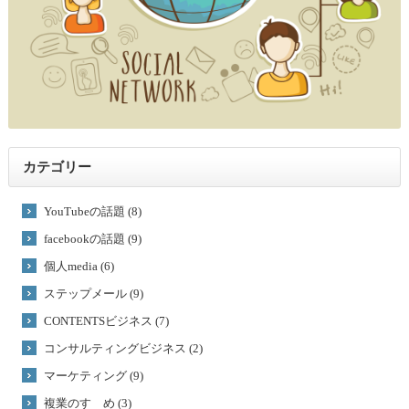
カテゴリー
YouTubeの話題 (8)
facebookの話題 (9)
個人media (6)
ステップメール (9)
CONTENTSビジネス (7)
コンサルティングビジネス (2)
マーケティング (9)
複業のすゝめ (3)